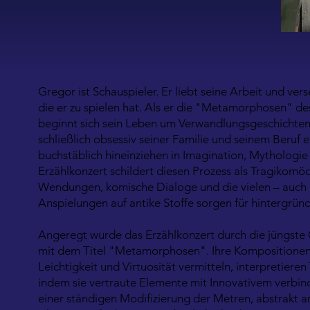
Gregor ist Schauspieler. Er liebt seine Arbeit und verse
die er zu spielen hat. Als er die "Metamorphosen" de
beginnt sich sein Leben um Verwandlungsgeschichten 
schließlich obsessiv seiner Familie und seinem Beruf
buchstäblich hineinziehen in Imagination, Mythologie 
Erzählkonzert schildert diesen Prozess als Tragikom
Wendungen, komische Dialoge und die vielen – auch 
Anspielungen auf antike Stoffe sorgen für hintergrü
Angeregt wurde das Erzählkonzert durch die jüngst
mit dem Titel "Metamorphosen". Ihre Kompositionen
Leichtigkeit und Virtuosität vermitteln, interpretieren
indem sie vertraute Elemente mit Innovativem verbin
einer ständigen Modifizierung der Metren, abstrakt