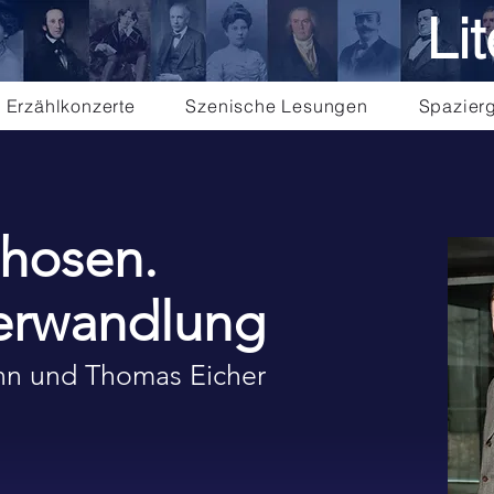
Lit
Erzählkonzerte
Szenische Lesungen
Spazier
hosen.
erwandlung
nn und Thomas Eicher