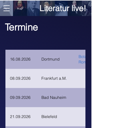
Literatur live!
Termine
Botanischer Garten
16.08.2026
Dortmund
Rombergpark
08.09.2026
Frankfurt a.M.
09.09.2026
Bad Nauheim
21.09.2026
Bielefeld